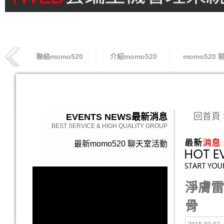
聯絡momo520
介紹momo520
momo520 
索取專線
回首頁
EVENTS NEWS
最新消息
BEST SERVICE & HIGH QUALITY GROUP
最新momo520 聊天室活動
淨膚雷
骨