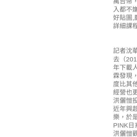
萬台幣
入都不
好貼圖,
詳細課
記者沈
去（20
年下載人
霖發現，
度比其
經營也
洪儷愷
近年興
樂
，於
PINK
洪儷愷