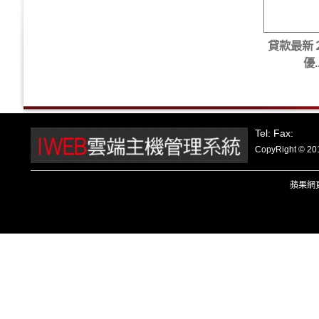
貸款最新
優..
Tel: Fax:
CopyRight
蘋果
網