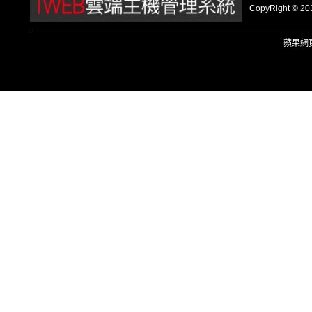
CopyRight
蘋果
網